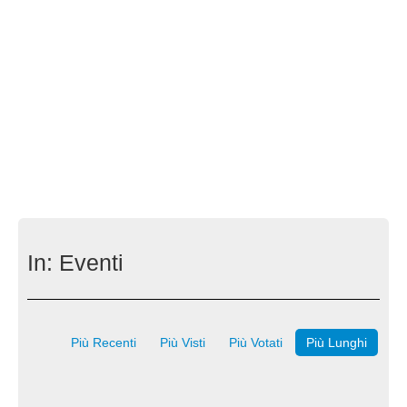
In:
Eventi
Più Recenti
Più Visti
Più Votati
Più Lunghi