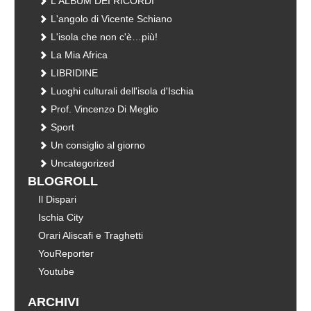
L'ALBUM DEI RICORDI
L'angolo di Vicente Schiano
L'isola che non c'è…più!
La Mia Africa
LIBRIDINE
Luoghi culturali dell'isola d'Ischia
Prof. Vincenzo Di Meglio
Sport
Un consiglio al giorno
Uncategorized
BLOGROLL
Il Dispari
Ischia City
Orari Aliscafi e Traghetti
YouReporter
Youtube
ARCHIVI