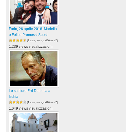
Forio, 26 aprile 2018: Mariella
e Felice Promessi Sposi
(
2
votes, average:
4,50
out of 5)
1.239 views visualizzazioni
Lo scrittore Erri De Luca a
Ischia
(
2
votes, average:
4,00
out of 5)
1.649 views visualizzazioni