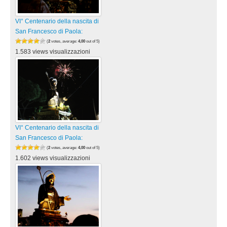
VI° Centenario della nascita di
San Francesco di Paola:
(
2
votes, average:
4,00
out of 5)
1.583 views visualizzazioni
VI° Centenario della nascita di
San Francesco di Paola:
(
2
votes, average:
4,00
out of 5)
1.602 views visualizzazioni