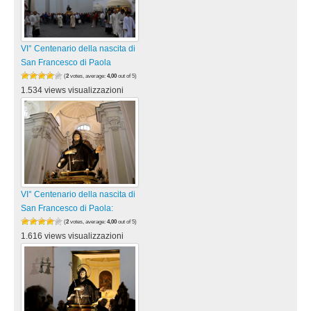
VI° Centenario della nascita di
San Francesco di Paola
(
2
votes, average:
4,00
out of 5)
1.534 views visualizzazioni
VI° Centenario della nascita di
San Francesco di Paola:
(
2
votes, average:
4,00
out of 5)
1.616 views visualizzazioni