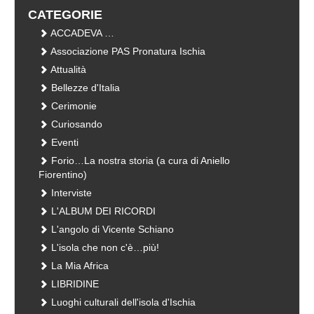
CATEGORIE
ACCADEVA …
Associazione PAS Pronatura Ischia
Attualità
Bellezze d'Italia
Cerimonie
Curiosando
Eventi
Forio…La nostra storia (a cura di Aniello
Fiorentino)
Interviste
L'ALBUM DEI RICORDI
L'angolo di Vicente Schiano
L'isola che non c'è…più!
La Mia Africa
LIBRIDINE
Luoghi culturali dell'isola d'Ischia