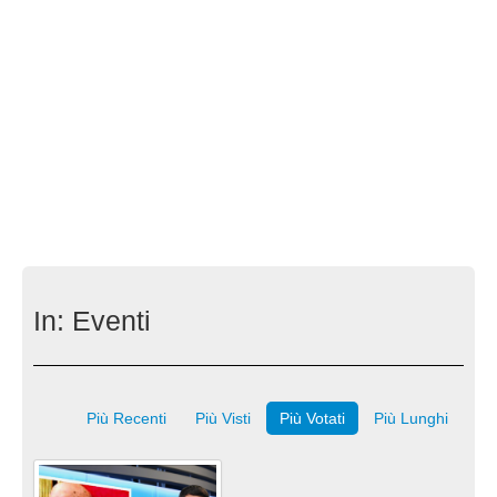
In:
Eventi
Più Recenti
Più Visti
Più Votati
Più Lunghi