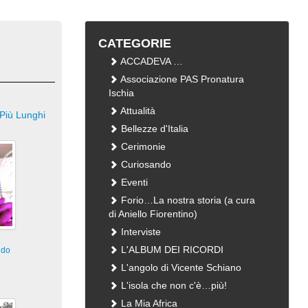
CATEGORIE
ACCADEVA …
Associazione PAS Pronatura
Ischia
Attualità
Più Lunghi
Bellezze d'Italia
Cerimonie
Curiosando
Eventi
Forio…La nostra storia (a cura
di Aniello Fiorentino)
Interviste
L'ALBUM DEI RICORDI
ndo
L'angolo di Vicente Schiano
L'isola che non c'è…più!
i
La Mia Africa