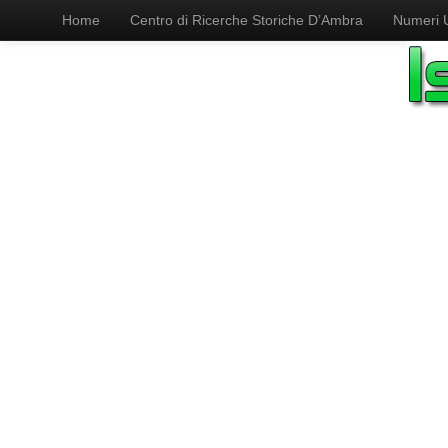
Home
Centro di Ricerche Storiche D’Ambra
Numeri Ut