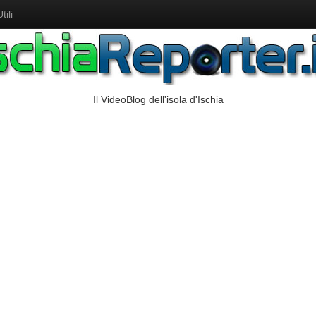
ili
Il VideoBlog dell'isola d'Ischia