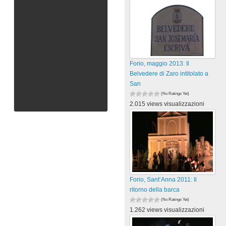
Forio, maggio 2013: Il
Belvedere di Zaro intitolato a
San
(No Ratings Yet)
2.015 views visualizzazioni
Forio, Sant’Anna 2011: Il
ritorno della barca
(No Ratings Yet)
1.262 views visualizzazioni