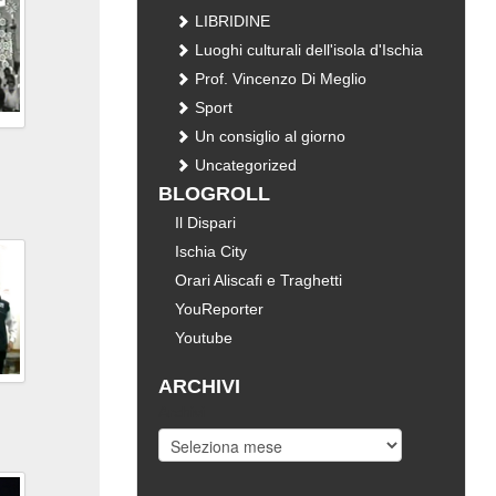
LIBRIDINE
Luoghi culturali dell'isola d'Ischia
Prof. Vincenzo Di Meglio
Sport
Un consiglio al giorno
Uncategorized
BLOGROLL
i
Il Dispari
Ischia City
Orari Aliscafi e Traghetti
YouReporter
Youtube
ARCHIVI
Archivi
i