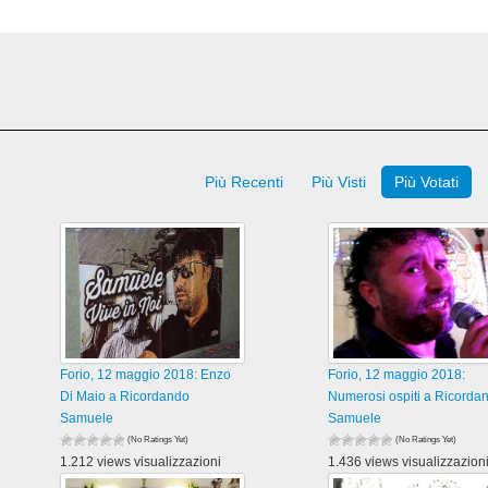
Più Recenti
Più Visti
Più Votati
Forio, 12 maggio 2018: Enzo
Forio, 12 maggio 2018:
Di Maio a Ricordando
Numerosi ospiti a Ricorda
Samuele
Samuele
(No Ratings Yet)
(No Ratings Yet)
1.212 views visualizzazioni
1.436 views visualizzazion