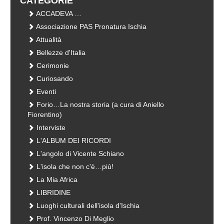
CATEGORIE
ACCADEVA …
Associazione PAS Pronatura Ischia
Attualità
Bellezze d'Italia
Cerimonie
Curiosando
Eventi
Forio…La nostra storia (a cura di Aniello
Fiorentino)
Interviste
L'ALBUM DEI RICORDI
L'angolo di Vicente Schiano
L'isola che non c'è…più!
La Mia Africa
LIBRIDINE
Luoghi culturali dell'isola d'Ischia
Prof. Vincenzo Di Meglio