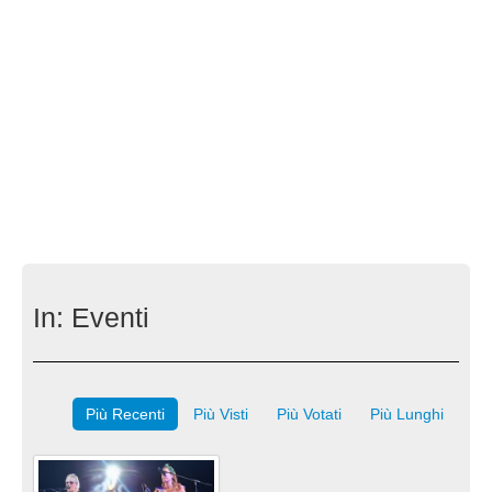
In:
Eventi
Più Recenti
Più Visti
Più Votati
Più Lunghi