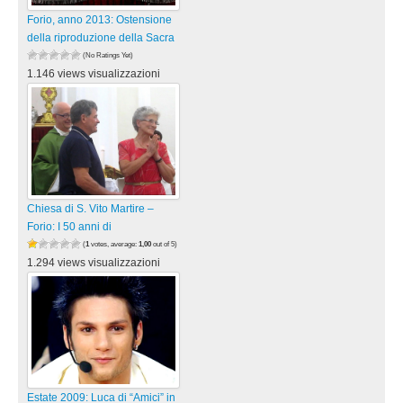
Forio, anno 2013: Ostensione
della riproduzione della Sacra
(No Ratings Yet)
1.146 views visualizzazioni
Chiesa di S. Vito Martire –
Forio: I 50 anni di
(
1
votes, average:
1,00
out of 5)
1.294 views visualizzazioni
Estate 2009: Luca di “Amici” in