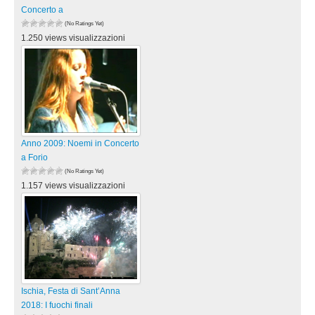
Concerto a
(No Ratings Yet)
1.250 views visualizzazioni
Anno 2009: Noemi in Concerto
a Forio
(No Ratings Yet)
1.157 views visualizzazioni
Ischia, Festa di Sant’Anna
2018: I fuochi finali