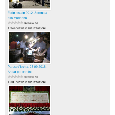
Forio, estate 2012: Serenata
alla Madonna
(No Ratings Yet)
1.344 views visualizzazioni
Panza d’Ischia, 23.09.2018:
Andar per cantine –
(No Ratings Yet)
1.301 views visualizzazioni