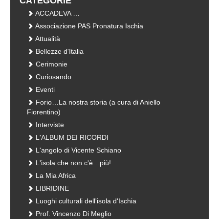
CATEGORIE
ACCADEVA …
Associazione PAS Pronatura Ischia
Attualità
Bellezze d'Italia
Cerimonie
Curiosando
Eventi
Forio…La nostra storia (a cura di Aniello
Fiorentino)
Interviste
L'ALBUM DEI RICORDI
L'angolo di Vicente Schiano
L'isola che non c'è…più!
La Mia Africa
LIBRIDINE
Luoghi culturali dell'isola d'Ischia
Prof. Vincenzo Di Meglio