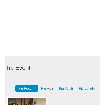
In:
Eventi
Più Recenti
Più Visti
Più Votati
Più Lunghi