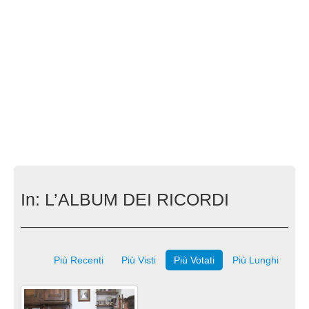
In:
L’ALBUM DEI RICORDI
Più Recenti
Più Visti
Più Votati
Più Lunghi