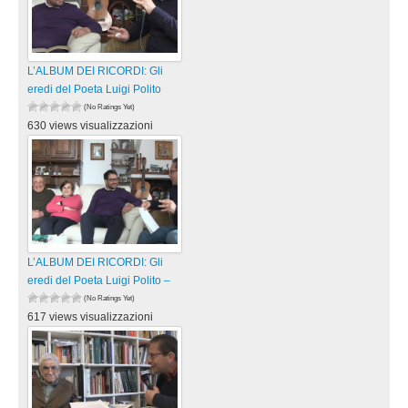
L’ALBUM DEI RICORDI: Gli
eredi del Poeta Luigi Polito
(No Ratings Yet)
630 views visualizzazioni
L’ALBUM DEI RICORDI: Gli
eredi del Poeta Luigi Polito –
(No Ratings Yet)
617 views visualizzazioni