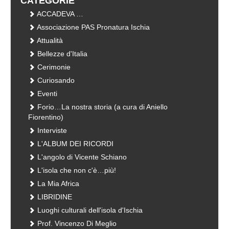
CATEGORIE
ACCADEVA …
Associazione PAS Pronatura Ischia
Attualità
Bellezze d'Italia
Cerimonie
Curiosando
Eventi
Forio…La nostra storia (a cura di Aniello
Fiorentino)
Interviste
L'ALBUM DEI RICORDI
L'angolo di Vicente Schiano
L'isola che non c'è…più!
La Mia Africa
LIBRIDINE
Luoghi culturali dell'isola d'Ischia
Prof. Vincenzo Di Meglio