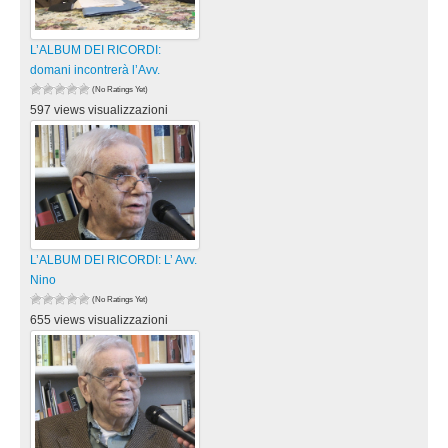
L’ALBUM DEI RICORDI:
domani incontrerà l’Avv.
(No Ratings Yet)
597 views visualizzazioni
L’ALBUM DEI RICORDI: L’ Avv.
Nino
(No Ratings Yet)
655 views visualizzazioni