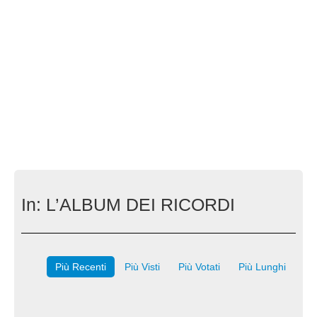
In:
L’ALBUM DEI RICORDI
Più Recenti
Più Visti
Più Votati
Più Lunghi