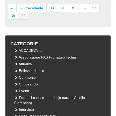
«
← Precedente
33
34
35
36
37
38
39
CATEGORIE
ACCADEVA …
Associazione PAS Pronatura Ischia
Attualità
Bellezze d'Italia
Cerimonie
Curiosando
Eventi
Forio…La nostra storia (a cura di Aniello
Fiorentino)
Interviste