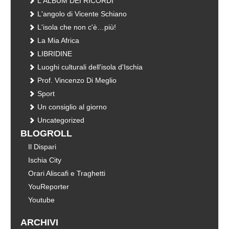
L'ALBUM DEI RICORDI
L'angolo di Vicente Schiano
L'isola che non c'è…più!
La Mia Africa
LIBRIDINE
Luoghi culturali dell'isola d'Ischia
Prof. Vincenzo Di Meglio
Sport
Un consiglio al giorno
Uncategorized
BLOGROLL
Il Dispari
Ischia City
Orari Aliscafi e Traghetti
YouReporter
Youtube
ARCHIVI