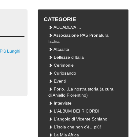
CATEGORIE
ACCADEVA …
Associazione PAS Pronatura
Ischia
Attualità
Più Lunghi
Bellezze d'Italia
Cerimonie
Curiosando
Eventi
Forio…La nostra storia (a cura
di Aniello Fiorentino)
Interviste
L'ALBUM DEI RICORDI
L'angolo di Vicente Schiano
L'isola che non c'è…più!
La Mia Africa