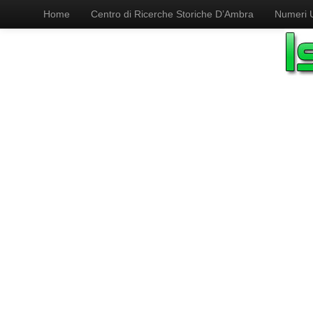
Home
Centro di Ricerche Storiche D’Ambra
Numeri Ut