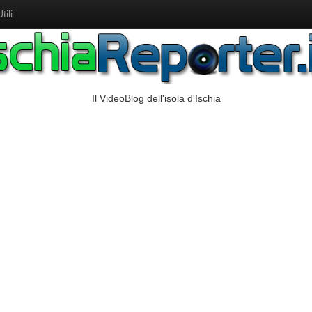
ili
Il VideoBlog dell'isola d'Ischia