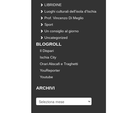
LIBRIDINE
Luoghi culturali dell'isola d'Ischia
Prof. Vincenzo Di Meglio
Sport
Un consiglio al giorno
Uncategorized
BLOGROLL
Il Dispari
Ischia City
Orari Aliscafi e Traghetti
YouReporter
Youtube
ARCHIVI
Archivi