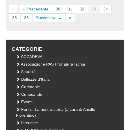
«
← Precedente
30
31
32
33
34
35
36
Successiva →
»
CATEGORIE
ACCADEVA …
Associazione PAS Pronatura Ischia
Attualità
Bellezze d'Italia
Cerimonie
Curiosando
Eventi
Forio…La nostra storia (a cura di Aniello
Fiorentino)
Interviste