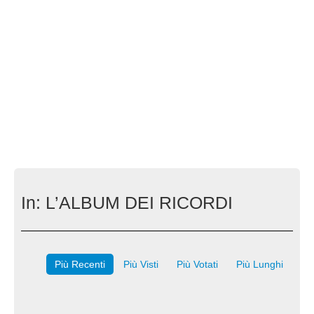
In:
L’ALBUM DEI RICORDI
Più Recenti
Più Visti
Più Votati
Più Lunghi