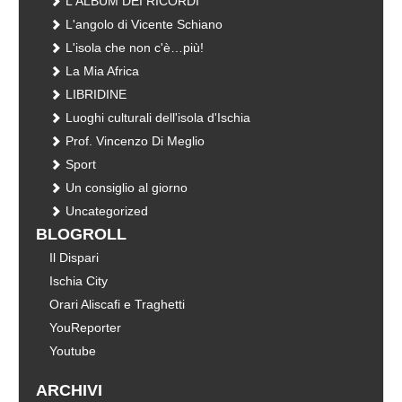
L'ALBUM DEI RICORDI
L'angolo di Vicente Schiano
L'isola che non c'è…più!
La Mia Africa
LIBRIDINE
Luoghi culturali dell'isola d'Ischia
Prof. Vincenzo Di Meglio
Sport
Un consiglio al giorno
Uncategorized
BLOGROLL
Il Dispari
Ischia City
Orari Aliscafi e Traghetti
YouReporter
Youtube
ARCHIVI