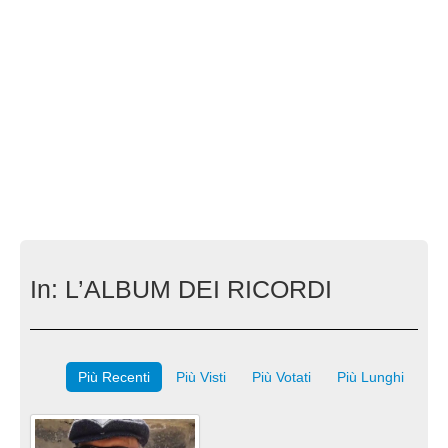
In:
L’ALBUM DEI RICORDI
Più Recenti
Più Visti
Più Votati
Più Lunghi