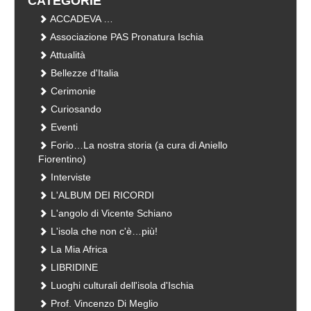
CATEGORIE
ACCADEVA …
Associazione PAS Pronatura Ischia
Attualità
Bellezze d'Italia
Cerimonie
Curiosando
Eventi
Forio…La nostra storia (a cura di Aniello
Fiorentino)
Interviste
L'ALBUM DEI RICORDI
L'angolo di Vicente Schiano
L'isola che non c'è…più!
La Mia Africa
LIBRIDINE
Luoghi culturali dell'isola d'Ischia
Prof. Vincenzo Di Meglio