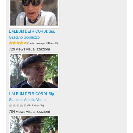
L’ALBUM DEI RICORDI: Sig.
Gaetano Sogliuzzo
(
1
votes, average:
5,00
out of 5)
729 views visualizzazioni
L’ALBUM DEI RICORDI: Sig.
Giacomo Aniello Verde –
(No Ratings Yet)
784 views visualizzazioni