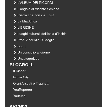
L'ALBUM DEI RICORDI
L'angolo di Vicente Schiano
L'isola che non c'è…più!
La Mia Africa
LIBRIDINE
Luoghi culturali dell'isola d'Ischia
Prof. Vincenzo Di Meglio
Sport
Un consiglio al giorno
Uncategorized
BLOGROLL
Il Dispari
Ischia City
Orari Aliscafi e Traghetti
YouReporter
Youtube
ARCHIVI