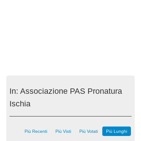
In:
Associazione PAS Pronatura
Ischia
Più Recenti
Più Visti
Più Votati
Più Lunghi