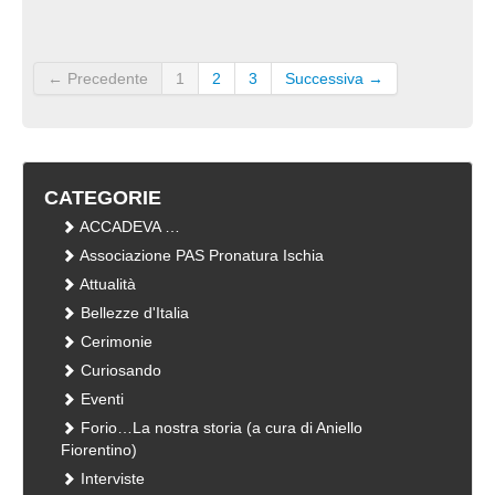
← Precedente
1
2
3
Successiva →
CATEGORIE
ACCADEVA …
Associazione PAS Pronatura Ischia
Attualità
Bellezze d'Italia
Cerimonie
Curiosando
Eventi
Forio…La nostra storia (a cura di Aniello
Fiorentino)
Interviste