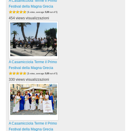
A Casamicciola Terme il Primo
Festival della Magna Grecia
(
1
votes, average:
5,00
out of 5)
454 views visualizzazioni
A Casamicciola Terme il Primo
Festival della Magna Grecia
(
1
votes, average:
5,00
out of 5)
330 views visualizzazioni
A Casamicciola Terme il Primo
Festival della Magna Grecia