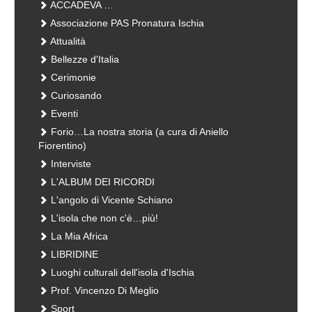
ACCADEVA …
Associazione PAS Pronatura Ischia
Attualità
Bellezze d'Italia
Cerimonie
Curiosando
Eventi
Forio…La nostra storia (a cura di Aniello
Fiorentino)
Interviste
L'ALBUM DEI RICORDI
L'angolo di Vicente Schiano
L'isola che non c'è…più!
La Mia Africa
LIBRIDINE
Luoghi culturali dell'isola d'Ischia
Prof. Vincenzo Di Meglio
Sport