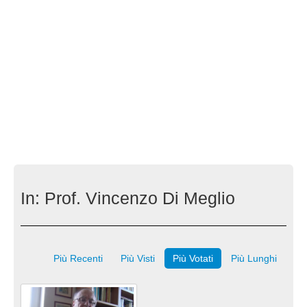
In:
Prof. Vincenzo Di Meglio
Più Recenti
Più Visti
Più Votati
Più Lunghi