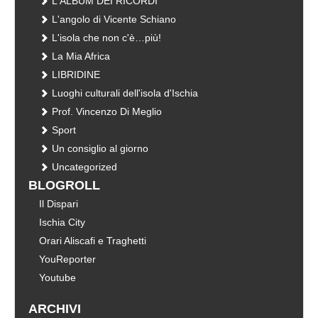
L'ALBUM DEI RICORDI
L'angolo di Vicente Schiano
L'isola che non c'è…più!
La Mia Africa
LIBRIDINE
Luoghi culturali dell'isola d'Ischia
Prof. Vincenzo Di Meglio
Sport
Un consiglio al giorno
Uncategorized
BLOGROLL
Il Dispari
Ischia City
Orari Aliscafi e Traghetti
YouReporter
Youtube
ARCHIVI