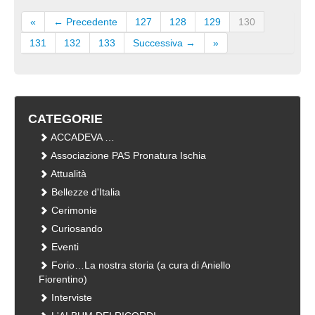
«
← Precedente
127
128
129
130
131
132
133
Successiva →
»
CATEGORIE
ACCADEVA …
Associazione PAS Pronatura Ischia
Attualità
Bellezze d'Italia
Cerimonie
Curiosando
Eventi
Forio…La nostra storia (a cura di Aniello
Fiorentino)
Interviste