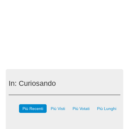
In:
Curiosando
Più Recenti
Più Visti
Più Votati
Più Lunghi