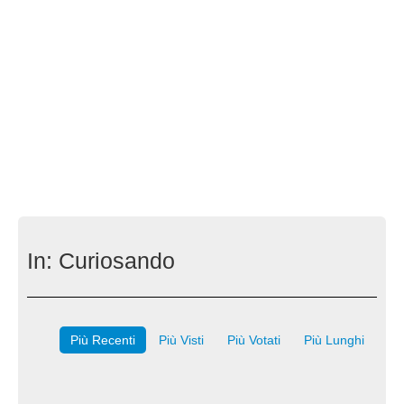
In:
Curiosando
Più Recenti
Più Visti
Più Votati
Più Lunghi