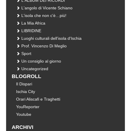
L'ALBUM DEI RICORDI
L'angolo di Vicente Schiano
L'isola che non c'è…più!
La Mia Africa
LIBRIDINE
Luoghi culturali dell'isola d'Ischia
Prof. Vincenzo Di Meglio
Sport
Un consiglio al giorno
Uncategorized
BLOGROLL
Il Dispari
Ischia City
Orari Aliscafi e Traghetti
YouReporter
Youtube
ARCHIVI