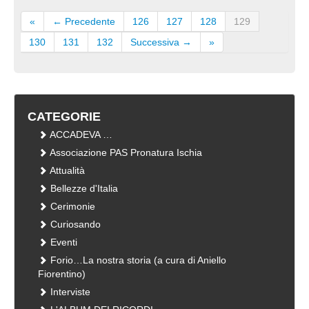
«
← Precedente
126
127
128
129
130
131
132
Successiva →
»
CATEGORIE
ACCADEVA …
Associazione PAS Pronatura Ischia
Attualità
Bellezze d'Italia
Cerimonie
Curiosando
Eventi
Forio…La nostra storia (a cura di Aniello
Fiorentino)
Interviste