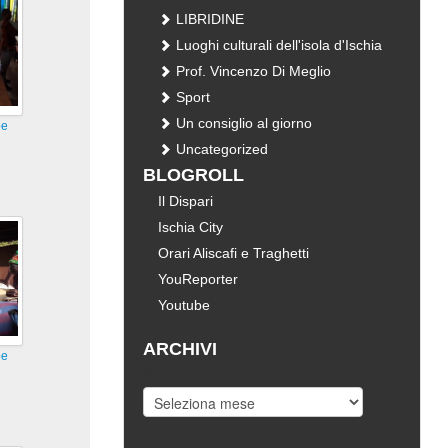
LIBRIDINE
Luoghi culturali dell'isola d'Ischia
Prof. Vincenzo Di Meglio
Sport
Un consiglio al giorno
pe
Uncategorized
BLOGROLL
Il Dispari
Ischia City
Orari Aliscafi e Traghetti
YouReporter
Youtube
ARCHIVI
pe
Archivi