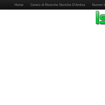
Home
Centro di Ricerche Storiche D’Ambra
Numeri Ut