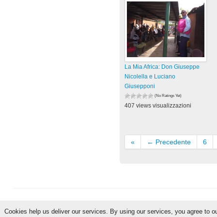
La Mia Africa: Don Giuseppe
Nicolella e Luciano
Giusepponi
(No Ratings Yet)
407 views visualizzazioni
«
← Precedente
6
Cookies help us deliver our services. By using our services, you agree to o