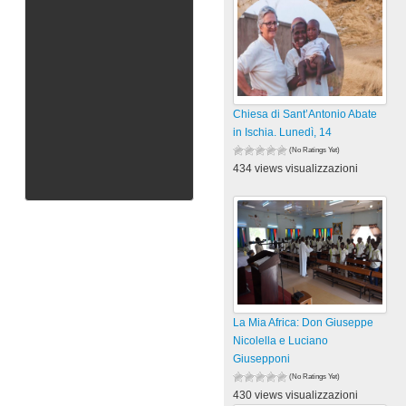
Chiesa di Sant’Antonio Abate
in Ischia. Lunedì, 14
(No Ratings Yet)
434 views visualizzazioni
La Mia Africa: Don Giuseppe
Nicolella e Luciano
Giusepponi
(No Ratings Yet)
430 views visualizzazioni