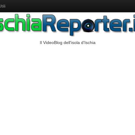
ili
Il VideoBlog dell'isola d'Ischia