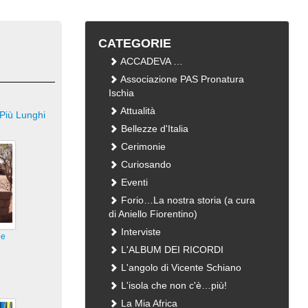
CATEGORIE
ACCADEVA …
Associazione PAS Pronatura
Ischia
Attualità
Più Lunghi
Bellezze d'Italia
Cerimonie
Curiosando
Eventi
Forio…La nostra storia (a cura
di Aniello Fiorentino)
Interviste
pe
L'ALBUM DEI RICORDI
L'angolo di Vicente Schiano
L'isola che non c'è…più!
La Mia Africa