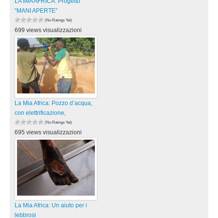
LA MIA AFRICA: Progetto
“MANI APERTE”
(No Ratings Yet)
699 views visualizzazioni
La Mia Africa: Pozzo d’acqua,
con elettrificazione,
(No Ratings Yet)
695 views visualizzazioni
La Mia Africa: Un aiuto per i
lebbrosi