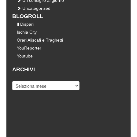
Un consiglio al giorno
Uncategorized
BLOGROLL
Il Dispari
Ischia City
Orari Aliscafi e Traghetti
YouReporter
Youtube
ARCHIVI
Archivi