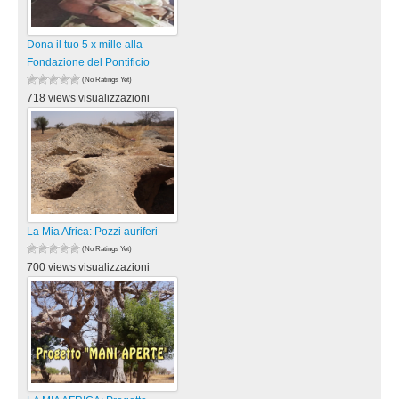
Dona il tuo 5 x mille alla
Fondazione del Pontificio
(No Ratings Yet)
718 views visualizzazioni
La Mia Africa: Pozzi auriferi
(No Ratings Yet)
700 views visualizzazioni