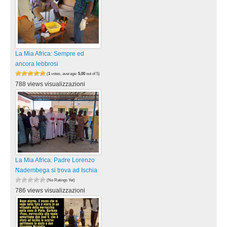
La Mia Africa: Sempre ed
ancora lebbrosi
(
1
votes, average:
5,00
out of 5)
788 views visualizzazioni
La Mia Africa: Padre Lorenzo
Nadembega si trova ad Ischia
(No Ratings Yet)
786 views visualizzazioni