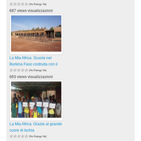
(No Ratings Yet)
687 views visualizzazioni
La Mia Africa: Scuola nel
Burkina Faso costruita con il
(No Ratings Yet)
683 views visualizzazioni
La Mia Africa: Grazie al grande
cuore di Ischia
(No Ratings Yet)