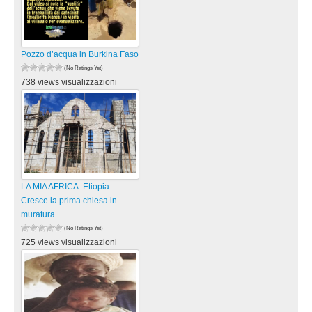
Pozzo d’acqua in Burkina Faso
(No Ratings Yet)
738 views visualizzazioni
LA MIA AFRICA. Etiopia:
Cresce la prima chiesa in
muratura
(No Ratings Yet)
725 views visualizzazioni