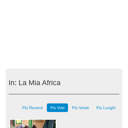
In:
La Mia Africa
Più Recenti
Più Visti
Più Votati
Più Lunghi