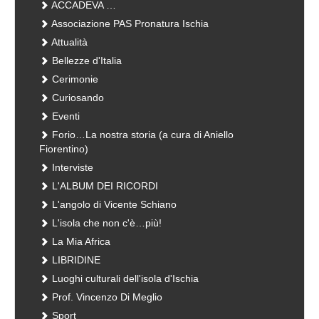
ACCADEVA …
Associazione PAS Pronatura Ischia
Attualità
Bellezze d'Italia
Cerimonie
Curiosando
Eventi
Forio…La nostra storia (a cura di Aniello
Fiorentino)
Interviste
L'ALBUM DEI RICORDI
L'angolo di Vicente Schiano
L'isola che non c'è…più!
La Mia Africa
LIBRIDINE
Luoghi culturali dell'isola d'Ischia
Prof. Vincenzo Di Meglio
Sport