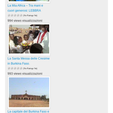
La Mia Africa – Tra mani e
cuori generosi: LEBBRA
(No Ratings Yet)
994 views visualizzazioni
La Santa Messa delle Cresime
in Burkina Faso.
(No Ratings Yet)
993 views visualizzazioni
La capitale del Burkina Faso e