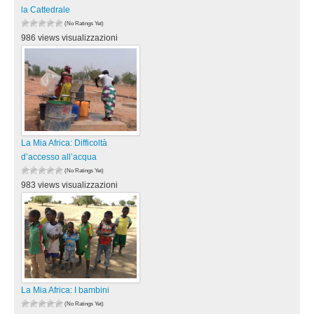
la Cattedrale
(No Ratings Yet)
986 views visualizzazioni
La Mia Africa: Difficoltà
d’accesso all’acqua
(No Ratings Yet)
983 views visualizzazioni
La Mia Africa: I bambini
(No Ratings Yet)