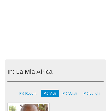
In:
La Mia Africa
Più Recenti
Più Visti
Più Votati
Più Lunghi