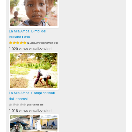
La Mia Africa: Bimbi del
Burkina Faso
(
1
votes, average:
5,00
out of 5)
1.020 views visualizzazioni
La Mia Africa: Campi coltivati
dai lebbrosi
(No Ratings Yet)
1.018 views visualizzazioni