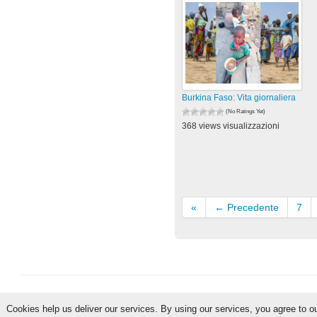
Burkina Faso: Vita giornaliera
(No Ratings Yet)
368 views visualizzazioni
«
← Precedente
7
Cookies help us deliver our services. By using our services, you agree to o