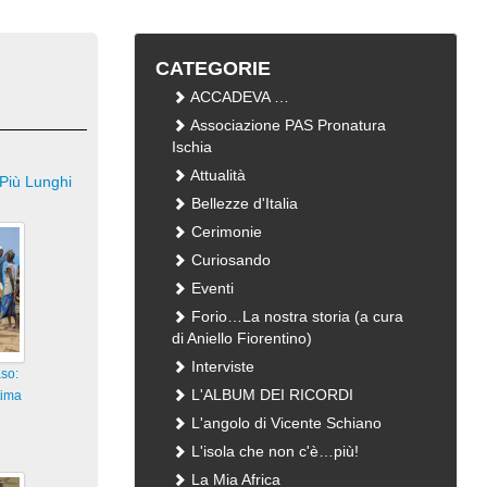
CATEGORIE
ACCADEVA …
Associazione PAS Pronatura
Ischia
Attualità
Più Lunghi
Bellezze d'Italia
Cerimonie
Curiosando
Eventi
Forio…La nostra storia (a cura
di Aniello Fiorentino)
Interviste
so:
L'ALBUM DEI RICORDI
tima
L'angolo di Vicente Schiano
L'isola che non c'è…più!
La Mia Africa