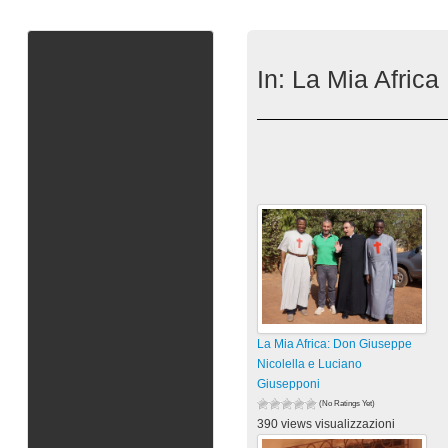
In:
La Mia Africa
La Mia Africa: Don Giuseppe
Nicolella e Luciano
Giusepponi
(No Ratings Yet)
390 views visualizzazioni