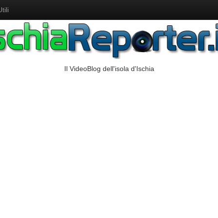
ili
Il VideoBlog dell'isola d'Ischia