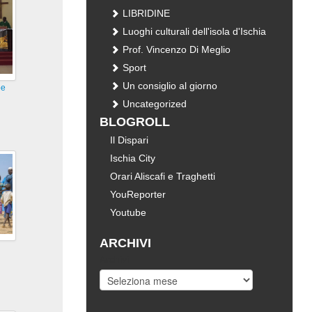
LIBRIDINE
Luoghi culturali dell'isola d'Ischia
Prof. Vincenzo Di Meglio
Sport
Un consiglio al giorno
pe
Uncategorized
BLOGROLL
Il Dispari
Ischia City
Orari Aliscafi e Traghetti
YouReporter
Youtube
ARCHIVI
Archivi