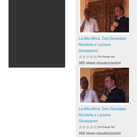
La Mia Africa: Don Giuseppe
Nicolella e Luciano
Giusepponi
(No Ratings Yet)
385 views visualizzazioni
La Mia Africa: Don Giuseppe
Nicolella e Luciano
Giusepponi
(No Ratings Yet)
369 views visualizzazioni