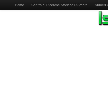
Home
Centro di Ricerche Storiche D’Ambra
Numeri Ut