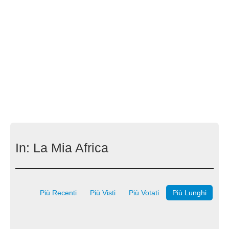
In:
La Mia Africa
Più Recenti
Più Visti
Più Votati
Più Lunghi