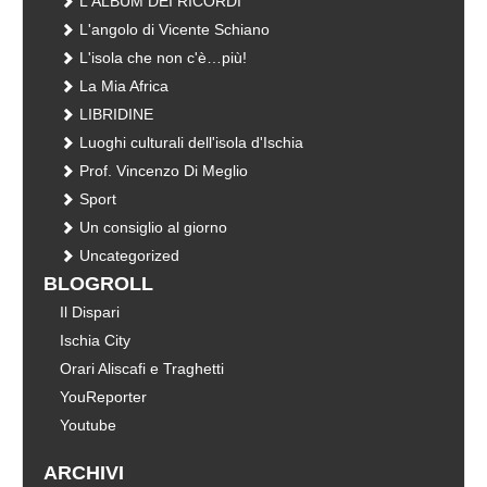
L'ALBUM DEI RICORDI
L'angolo di Vicente Schiano
L'isola che non c'è…più!
La Mia Africa
LIBRIDINE
Luoghi culturali dell'isola d'Ischia
Prof. Vincenzo Di Meglio
Sport
Un consiglio al giorno
Uncategorized
BLOGROLL
Il Dispari
Ischia City
Orari Aliscafi e Traghetti
YouReporter
Youtube
ARCHIVI