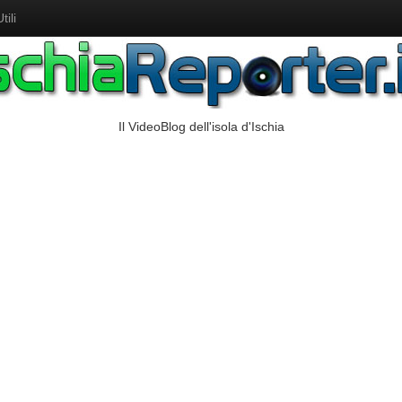
ili
Il VideoBlog dell'isola d'Ischia