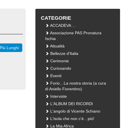
CATEGORIE
ACCADEVA …
Associazione PAS Pronatura
Ischia
Attualità
Più Lunghi
Bellezze d'Italia
Cerimonie
Curiosando
Eventi
Forio…La nostra storia (a cura
di Aniello Fiorentino)
Interviste
L'ALBUM DEI RICORDI
L'angolo di Vicente Schiano
L'isola che non c'è…più!
La Mia Africa