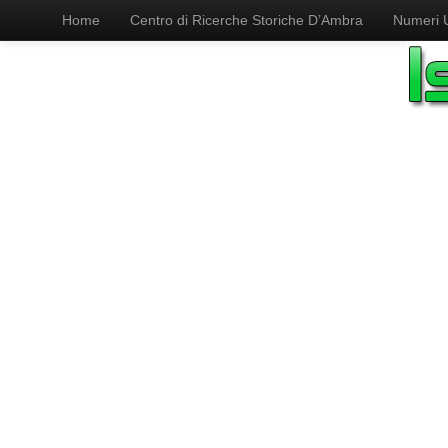
Home
Centro di Ricerche Storiche D’Ambra
Numeri Ut