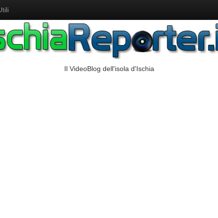
ili
Il VideoBlog dell'isola d'Ischia