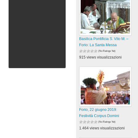
Basilica Pontificia S. Vito M. –
Forio: La Santa Messa
(No Ratings Yet)
915 views visualizzazioni
Forio, 22 giugno 2019:
Festività Corpus Domini
(No Ratings Yet)
1.464 views visualizzazioni