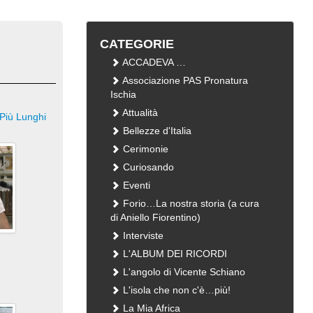
CATEGORIE
ACCADEVA …
Associazione PAS Pronatura
Ischia
Attualità
Più Lunghi
Bellezze d'Italia
Cerimonie
Curiosando
Eventi
Forio…La nostra storia (a cura
di Aniello Fiorentino)
Interviste
L'ALBUM DEI RICORDI
L'angolo di Vicente Schiano
L'isola che non c'è…più!
La Mia Africa