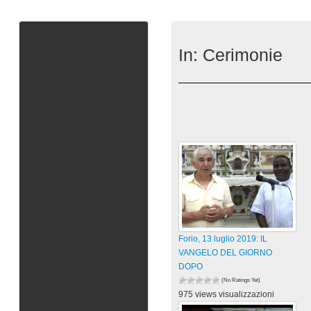
In:
Cerimonie
Forio, 13 luglio 2019: IL
VANGELO DEL GIORNO
DOPO
(No Ratings Yet)
975 views visualizzazioni