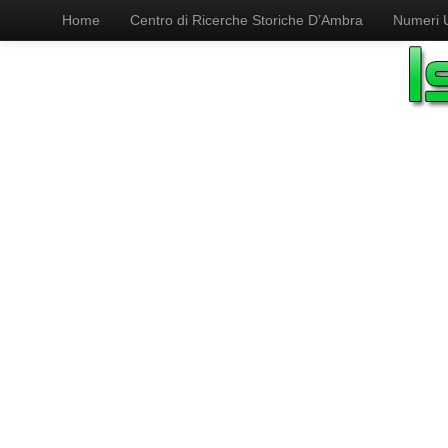
Home
Centro di Ricerche Storiche D’Ambra
Numeri Ut