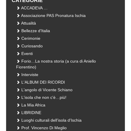
CATEGORIE
ACCADEVA …
Associazione PAS Pronatura Ischia
Attualità
Bellezze d'Italia
Cerimonie
Curiosando
Eventi
Forio…La nostra storia (a cura di Aniello
Fiorentino)
Interviste
L'ALBUM DEI RICORDI
L'angolo di Vicente Schiano
L'isola che non c'è…più!
La Mia Africa
LIBRIDINE
Luoghi culturali dell'isola d'Ischia
Prof. Vincenzo Di Meglio