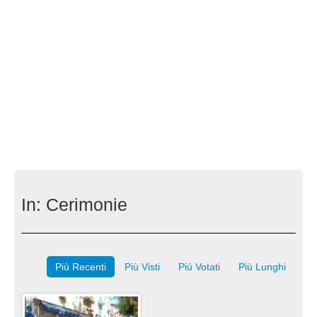
In:
Cerimonie
Più Recenti
Più Visti
Più Votati
Più Lunghi