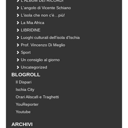
L'ALBUM DEI RICORDI
L'angolo di Vicente Schiano
L'isola che non c'è…più!
La Mia Africa
LIBRIDINE
Luoghi culturali dell'isola d'Ischia
Prof. Vincenzo Di Meglio
Sport
Un consiglio al giorno
Uncategorized
BLOGROLL
Il Dispari
Ischia City
Orari Aliscafi e Traghetti
YouReporter
Youtube
ARCHIVI