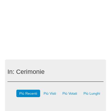
In:
Cerimonie
Più Recenti
Più Visti
Più Votati
Più Lunghi