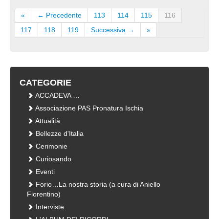
«
← Precedente
113
114
115
116
117
118
119
Successiva →
»
CATEGORIE
ACCADEVA …
Associazione PAS Pronatura Ischia
Attualità
Bellezze d'Italia
Cerimonie
Curiosando
Eventi
Forio…La nostra storia (a cura di Aniello
Fiorentino)
Interviste