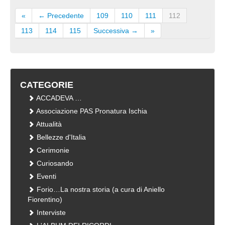
«
← Precedente
109
110
111
112
113
114
115
Successiva →
»
CATEGORIE
ACCADEVA …
Associazione PAS Pronatura Ischia
Attualità
Bellezze d'Italia
Cerimonie
Curiosando
Eventi
Forio…La nostra storia (a cura di Aniello
Fiorentino)
Interviste