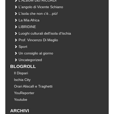
L'ALBUM DEI RICORDI
L'angolo di Vicente Schiano
L'isola che non c'è…più!
La Mia Africa
LIBRIDINE
Luoghi culturali dell'isola d'Ischia
Prof. Vincenzo Di Meglio
Sport
Un consiglio al giorno
Uncategorized
BLOGROLL
Il Dispari
Ischia City
Orari Aliscafi e Traghetti
YouReporter
Youtube
ARCHIVI