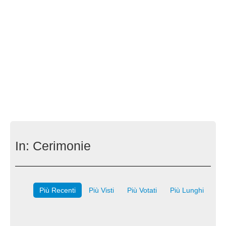
In:
Cerimonie
Più Recenti
Più Visti
Più Votati
Più Lunghi