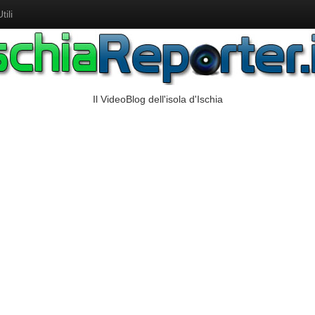
ili
Il VideoBlog dell'isola d'Ischia