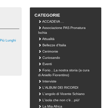
CATEGORIE
ACCADEVA …
Associazione PAS Pronatura
Ischia
Attualità
Più Lunghi
Bellezze d'Italia
Cerimonie
Curiosando
Eventi
Forio…La nostra storia (a cura
di Aniello Fiorentino)
Interviste
L'ALBUM DEI RICORDI
L'angolo di Vicente Schiano
L'isola che non c'è…più!
La Mia Africa