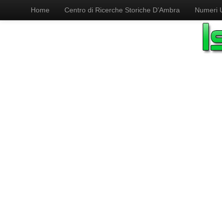
Home
Centro di Ricerche Storiche D’Ambra
Numeri Ut