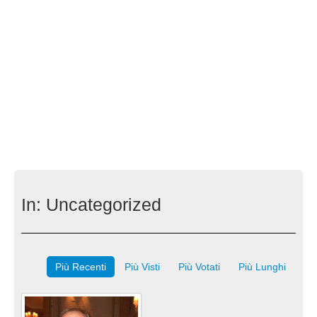
In:
Uncategorized
Più Recenti
Più Visti
Più Votati
Più Lunghi