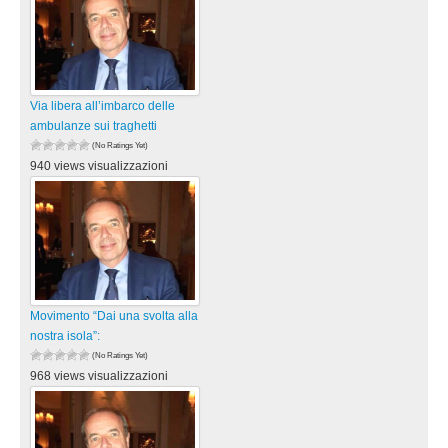
Via libera all’imbarco delle
ambulanze sui traghetti
(No Ratings Yet)
940 views visualizzazioni
Movimento “Dai una svolta alla
nostra isola”:
(No Ratings Yet)
968 views visualizzazioni