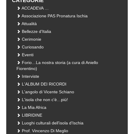
CATEGORIE
ACCADEVA …
Associazione PAS Pronatura Ischia
Attualità
Bellezze d'Italia
Cerimonie
Curiosando
Eventi
Forio…La nostra storia (a cura di Aniello
Fiorentino)
Interviste
L'ALBUM DEI RICORDI
L'angolo di Vicente Schiano
L'isola che non c'è…più!
La Mia Africa
LIBRIDINE
Luoghi culturali dell'isola d'Ischia
Prof. Vincenzo Di Meglio