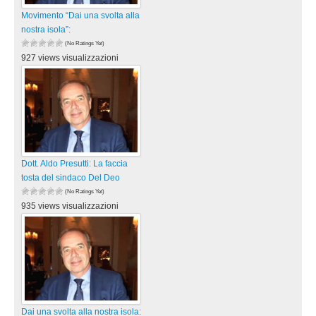
Movimento “Dai una svolta alla
nostra isola”:
(No Ratings Yet)
927 views visualizzazioni
Dott. Aldo Presutti: La faccia
tosta del sindaco Del Deo
(No Ratings Yet)
935 views visualizzazioni
Dai una svolta alla nostra isola: