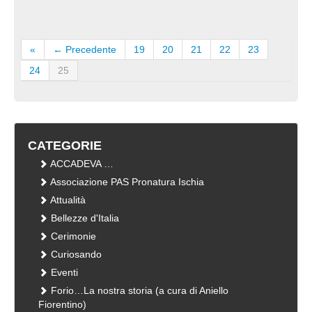
«
← Precedente
19
20
21
22
23
24
25
CATEGORIE
ACCADEVA …
Associazione PAS Pronatura Ischia
Attualità
Bellezze d'Italia
Cerimonie
Curiosando
Eventi
Forio…La nostra storia (a cura di Aniello
Fiorentino)