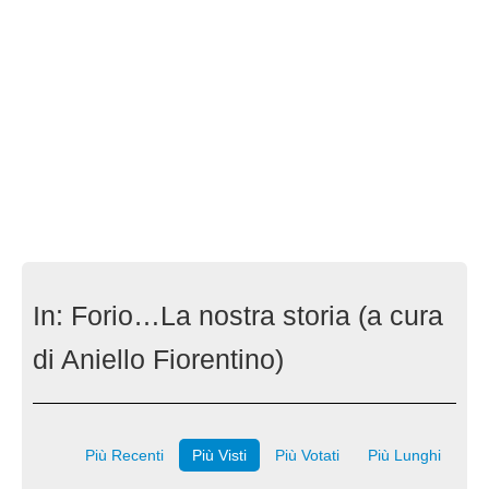
In:
Forio…La nostra storia (a cura
di Aniello Fiorentino)
Più Recenti
Più Visti
Più Votati
Più Lunghi