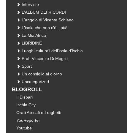
Interviste
L'ALBUM DEI RICORDI
L'angolo di Vicente Schiano
L'isola che non c'è…più!
La Mia Africa
LIBRIDINE
Luoghi culturali dell'isola d'Ischia
Prof. Vincenzo Di Meglio
Sport
Un consiglio al giorno
Uncategorized
BLOGROLL
Il Dispari
Ischia City
Orari Aliscafi e Traghetti
YouReporter
Youtube