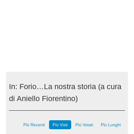
In:
Forio…La nostra storia (a cura
di Aniello Fiorentino)
Più Recenti
Più Visti
Più Votati
Più Lunghi