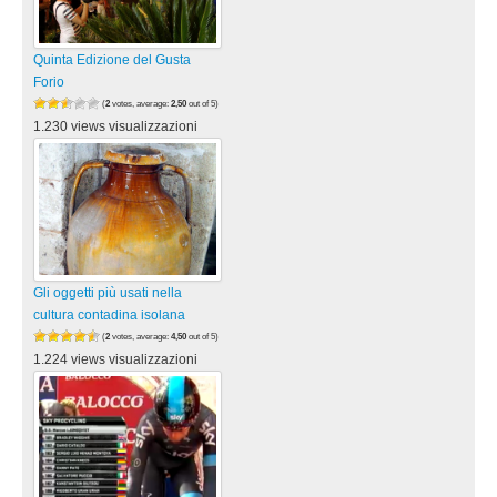
Quinta Edizione del Gusta
Forio
(
2
votes, average:
2,50
out of 5)
1.230 views visualizzazioni
Gli oggetti più usati nella
cultura contadina isolana
(
2
votes, average:
4,50
out of 5)
1.224 views visualizzazioni