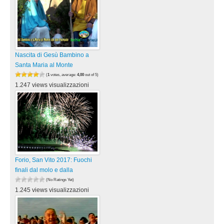
Nascita di Gesù Bambino a
Santa Maria al Monte
(
1
votes, average:
4,00
out of 5)
1.247 views visualizzazioni
Forio, San Vito 2017: Fuochi
finali dal molo e dalla
(No Ratings Yet)
1.245 views visualizzazioni