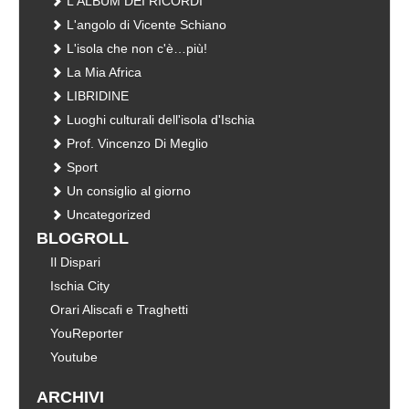
L'ALBUM DEI RICORDI
L'angolo di Vicente Schiano
L'isola che non c'è…più!
La Mia Africa
LIBRIDINE
Luoghi culturali dell'isola d'Ischia
Prof. Vincenzo Di Meglio
Sport
Un consiglio al giorno
Uncategorized
BLOGROLL
Il Dispari
Ischia City
Orari Aliscafi e Traghetti
YouReporter
Youtube
ARCHIVI