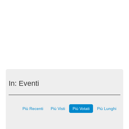
In:
Eventi
Più Recenti
Più Visti
Più Votati
Più Lunghi