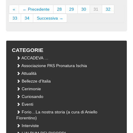
«
← Precedente
28
29
30
31
32
33
34
Successiva →
CATEGORIE
ACCADEVA …
Associazione PAS Pronatura Ischia
Attualità
Bellezze d'Italia
Cerimonie
Curiosando
Eventi
Forio…La nostra storia (a cura di Aniello
Fiorentino)
Interviste