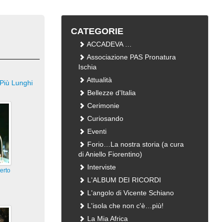
CATEGORIE
ACCADEVA …
Associazione PAS Pronatura
Ischia
Attualità
Più Lunghi
Bellezze d'Italia
Cerimonie
Curiosando
Eventi
Forio…La nostra storia (a cura
di Aniello Fiorentino)
Interviste
erto
L'ALBUM DEI RICORDI
L'angolo di Vicente Schiano
i
L'isola che non c'è…più!
La Mia Africa