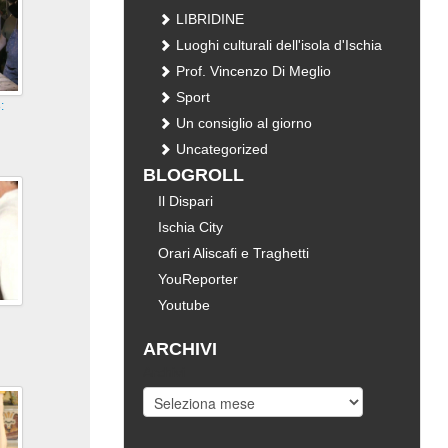
LIBRIDINE
Luoghi culturali dell'isola d'Ischia
Prof. Vincenzo Di Meglio
Sport
:
Un consiglio al giorno
Uncategorized
i
BLOGROLL
Il Dispari
Ischia City
Orari Aliscafi e Traghetti
YouReporter
Youtube
ARCHIVI
Archivi
i