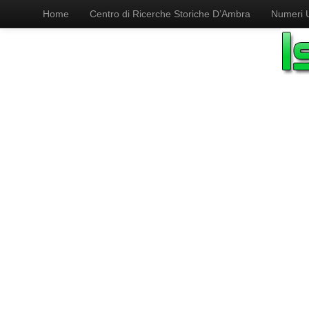
Home
Centro di Ricerche Storiche D’Ambra
Numeri Ut