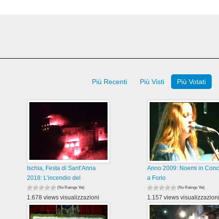
Più Recenti
Più Visti
Più Votati
Ischia, Festa di Sant’Anna
Anno 2009: Noemi in Conc
2018: L’incendio del
a Forio
(No Ratings Yet)
(No Ratings Yet)
1.678 views visualizzazioni
1.157 views visualizzazion