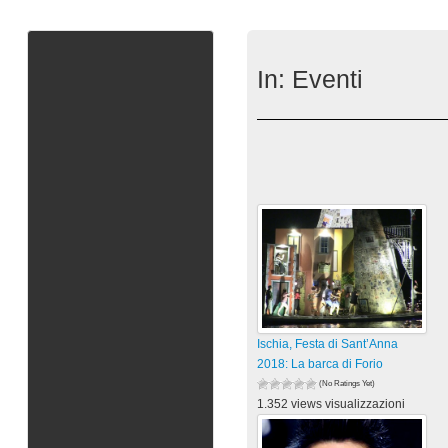
In:
Eventi
Ischia, Festa di Sant’Anna
2018: La barca di Forio
(No Ratings Yet)
1.352 views visualizzazioni