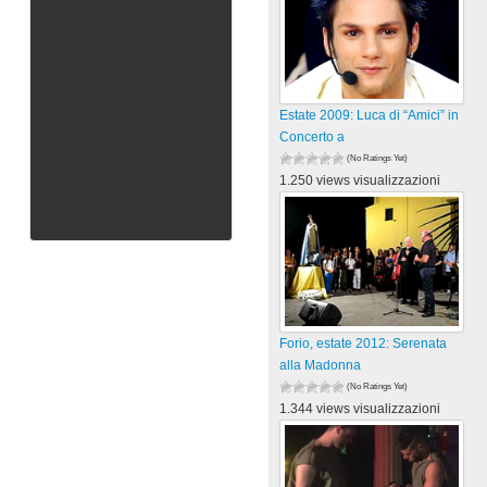
Estate 2009: Luca di “Amici” in
Concerto a
(No Ratings Yet)
1.250 views visualizzazioni
Forio, estate 2012: Serenata
alla Madonna
(No Ratings Yet)
1.344 views visualizzazioni