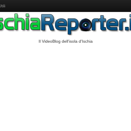
ili
Il VideoBlog dell'isola d'Ischia