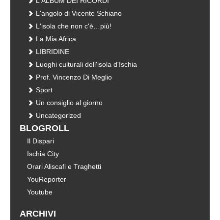
L'ALBUM DEI RICORDI
L'angolo di Vicente Schiano
L'isola che non c'è…più!
La Mia Africa
LIBRIDINE
Luoghi culturali dell'isola d'Ischia
Prof. Vincenzo Di Meglio
Sport
Un consiglio al giorno
Uncategorized
BLOGROLL
Il Dispari
Ischia City
Orari Aliscafi e Traghetti
YouReporter
Youtube
ARCHIVI