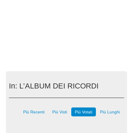
In:
L’ALBUM DEI RICORDI
Più Recenti
Più Visti
Più Votati
Più Lunghi