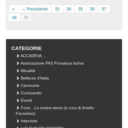
«
← Precedente
33
34
35
36
37
38
39
CATEGORIE
ACCADEVA …
Associazione PAS Pronatura Ischia
Attualità
Bellezze d'Italia
Cerimonie
Curiosando
Eventi
Forio…La nostra storia (a cura di Aniello
Fiorentino)
Interviste