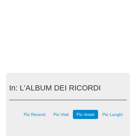
In:
L’ALBUM DEI RICORDI
Più Recenti
Più Visti
Più Votati
Più Lunghi