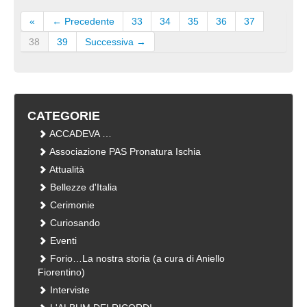
«
← Precedente
33
34
35
36
37
38
39
Successiva →
CATEGORIE
ACCADEVA …
Associazione PAS Pronatura Ischia
Attualità
Bellezze d'Italia
Cerimonie
Curiosando
Eventi
Forio…La nostra storia (a cura di Aniello
Fiorentino)
Interviste