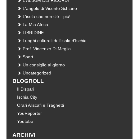
L'ALBUM DEI RICORDI
L'angolo di Vicente Schiano
L'isola che non c'è…più!
La Mia Africa
LIBRIDINE
Luoghi culturali dell'isola d'Ischia
Prof. Vincenzo Di Meglio
Sport
Un consiglio al giorno
Uncategorized
BLOGROLL
Il Dispari
Ischia City
Orari Aliscafi e Traghetti
YouReporter
Youtube
ARCHIVI