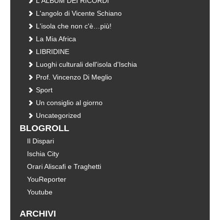
L'ALBUM DEI RICORDI
L'angolo di Vicente Schiano
L'isola che non c'è…più!
La Mia Africa
LIBRIDINE
Luoghi culturali dell'isola d'Ischia
Prof. Vincenzo Di Meglio
Sport
Un consiglio al giorno
Uncategorized
BLOGROLL
Il Dispari
Ischia City
Orari Aliscafi e Traghetti
YouReporter
Youtube
ARCHIVI