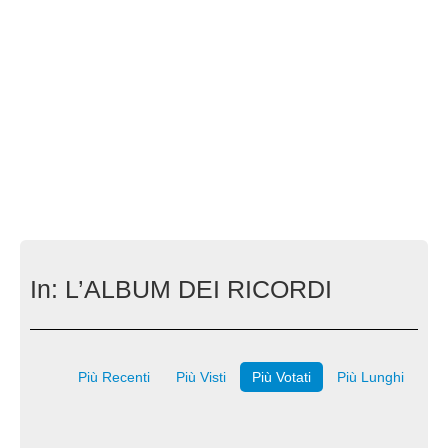
In:
L’ALBUM DEI RICORDI
Più Recenti
Più Visti
Più Votati
Più Lunghi