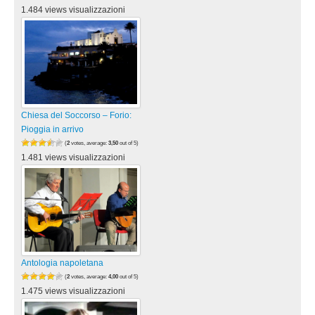
1.484 views visualizzazioni
Chiesa del Soccorso – Forio:
Pioggia in arrivo
(
2
votes, average:
3,50
out of 5)
1.481 views visualizzazioni
Antologia napoletana
(
2
votes, average:
4,00
out of 5)
1.475 views visualizzazioni