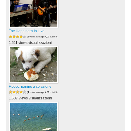
The Happiness in Live
(
2
votes, average:
4,00
out of 5)
1.511 views visualizzazioni
Fiocco, panino a colazione
(
1
votes, average:
4,00
out of 5)
1.507 views visualizzazioni