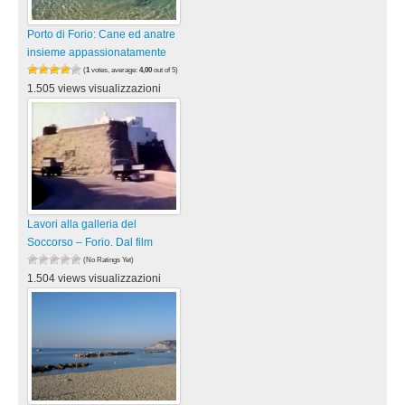
Porto di Forio: Cane ed anatre
insieme appassionatamente
(
1
votes, average:
4,00
out of 5)
1.505 views visualizzazioni
Lavori alla galleria del
Soccorso – Forio. Dal film
(No Ratings Yet)
1.504 views visualizzazioni