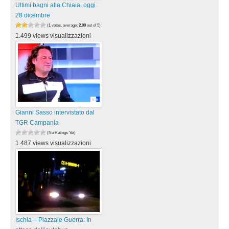
Ultimi bagni alla Chiaia, oggi
28 dicembre
(
1
votes, average:
2,00
out of 5)
1.499 views visualizzazioni
Gianni Sasso intervistato dal
TGR Campania
(No Ratings Yet)
1.487 views visualizzazioni
Ischia – Piazzale Guerra: In