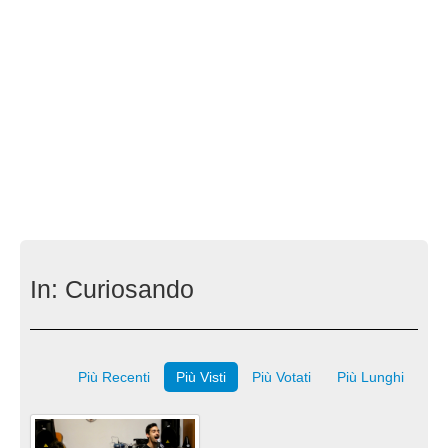
In:
Curiosando
Più Recenti
Più Visti
Più Votati
Più Lunghi