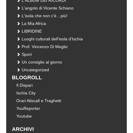
L'ALBUM DEI RICORDI
L'angolo di Vicente Schiano
L'isola che non c'è…più!
La Mia Africa
LIBRIDINE
Luoghi culturali dell'isola d'Ischia
Prof. Vincenzo Di Meglio
Sport
Un consiglio al giorno
Uncategorized
BLOGROLL
Il Dispari
Ischia City
Orari Aliscafi e Traghetti
YouReporter
Youtube
ARCHIVI