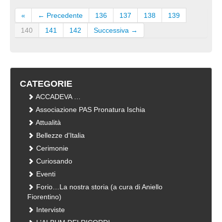
«
← Precedente
136
137
138
139
140
141
142
Successiva →
CATEGORIE
ACCADEVA …
Associazione PAS Pronatura Ischia
Attualità
Bellezze d'Italia
Cerimonie
Curiosando
Eventi
Forio…La nostra storia (a cura di Aniello
Fiorentino)
Interviste