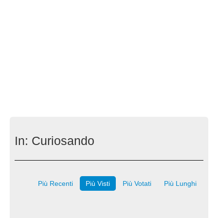
In:
Curiosando
Più Recenti
Più Visti
Più Votati
Più Lunghi