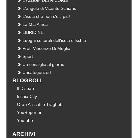
L'ALBUM DEI RICORDI
L'angolo di Vicente Schiano
L'isola che non c'è…più!
La Mia Africa
LIBRIDINE
Luoghi culturali dell'isola d'Ischia
Prof. Vincenzo Di Meglio
Sport
Un consiglio al giorno
Uncategorized
BLOGROLL
Il Dispari
Ischia City
Orari Aliscafi e Traghetti
YouReporter
Youtube
ARCHIVI