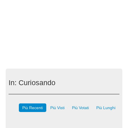
In:
Curiosando
Più Recenti
Più Visti
Più Votati
Più Lunghi