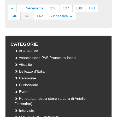
«
← Precedente
136
137
138
139
140
141
142
Successiva →
CATEGORIE
ACCADEVA …
Associazione PAS Pronatura Ischia
Attualità
Bellezze d'Italia
Cerimonie
Curiosando
Eventi
Forio…La nostra storia (a cura di Aniello
Fiorentino)
Interviste