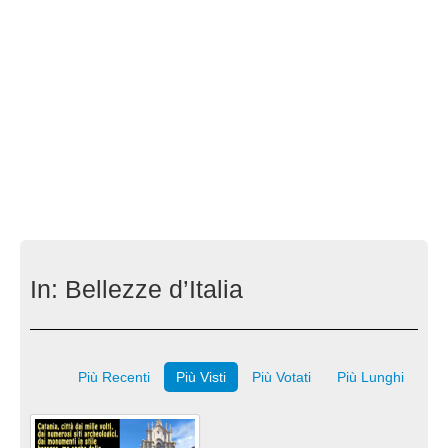
In:
Bellezze d’Italia
Più Recenti
Più Visti
Più Votati
Più Lunghi