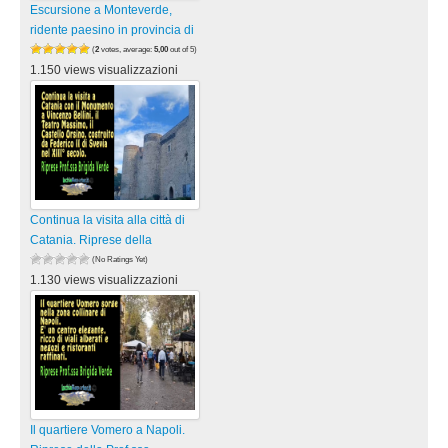
Escursione a Monteverde,
ridente paesino in provincia di
(
2
votes, average:
5,00
out of 5)
1.150 views visualizzazioni
Continua la visita alla città di
Catania. Riprese della
(No Ratings Yet)
1.130 views visualizzazioni
Il quartiere Vomero a Napoli.