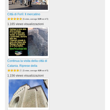
Città di Forlì: Il mercatino
(
1
votes, average:
5,00
out of 5)
1.165 views visualizzazioni
Continua la visita della città di
Catania. Riprese della
(
1
votes, average:
4,00
out of 5)
1.156 views visualizzazioni