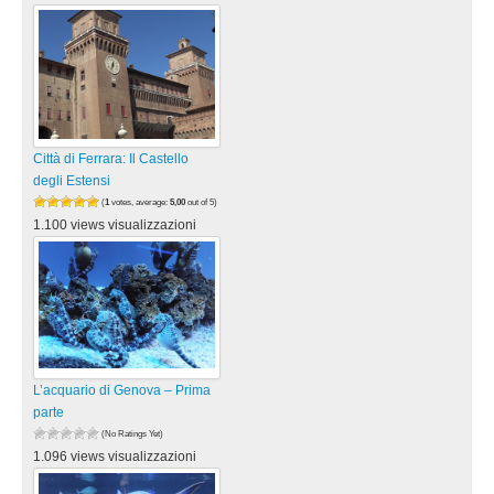
Città di Ferrara: Il Castello
degli Estensi
(
1
votes, average:
5,00
out of 5)
1.100 views visualizzazioni
L’acquario di Genova – Prima
parte
(No Ratings Yet)
1.096 views visualizzazioni