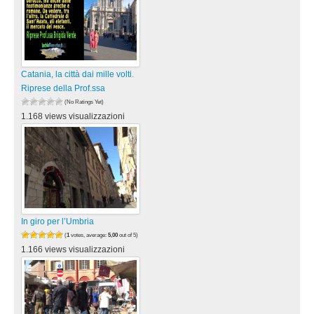
Catania, la città dai mille volti.
Riprese della Prof.ssa
(No Ratings Yet)
1.168 views visualizzazioni
In giro per l’Umbria
(
1
votes, average:
5,00
out of 5)
1.166 views visualizzazioni