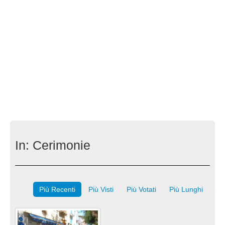
In:
Cerimonie
Più Recenti
Più Visti
Più Votati
Più Lunghi