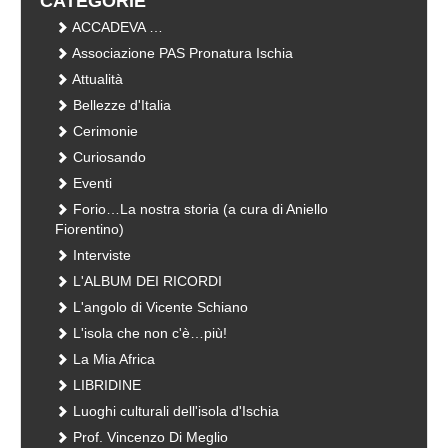
CATEGORIE
ACCADEVA …
Associazione PAS Pronatura Ischia
Attualità
Bellezze d'Italia
Cerimonie
Curiosando
Eventi
Forio…La nostra storia (a cura di Aniello
Fiorentino)
Interviste
L'ALBUM DEI RICORDI
L'angolo di Vicente Schiano
L'isola che non c'è…più!
La Mia Africa
LIBRIDINE
Luoghi culturali dell'isola d'Ischia
Prof. Vincenzo Di Meglio