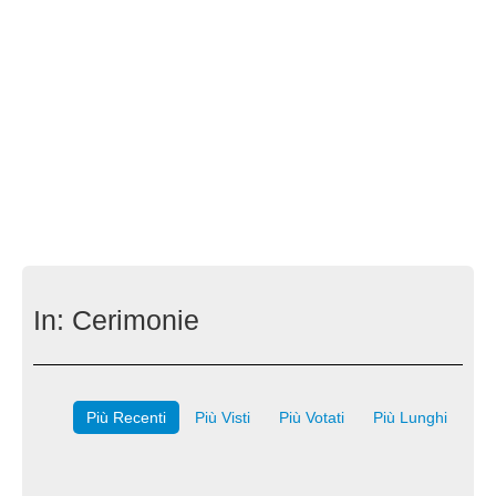
In:
Cerimonie
Più Recenti
Più Visti
Più Votati
Più Lunghi