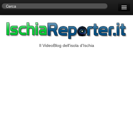
Home
Centro di Ricerche Storiche D’Ambra
Numeri Utili
Il VideoBlog dell'isola d'Ischia