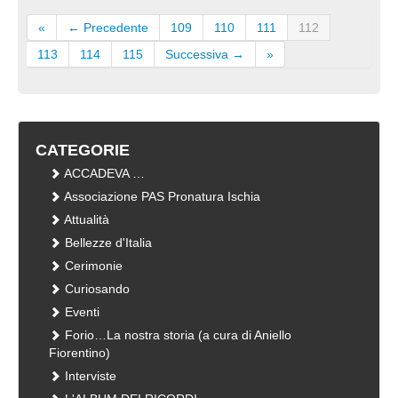
«
← Precedente
109
110
111
112
113
114
115
Successiva →
»
CATEGORIE
ACCADEVA …
Associazione PAS Pronatura Ischia
Attualità
Bellezze d'Italia
Cerimonie
Curiosando
Eventi
Forio…La nostra storia (a cura di Aniello
Fiorentino)
Interviste