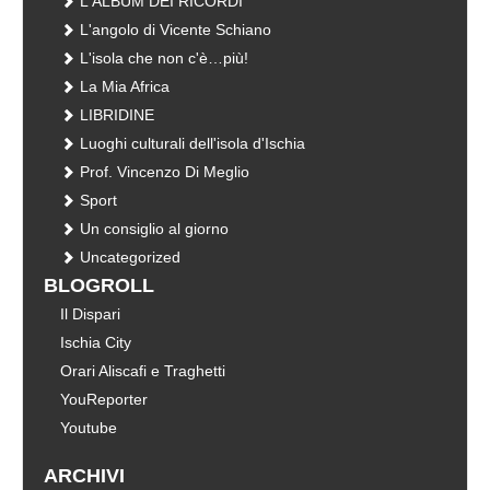
L'ALBUM DEI RICORDI
L'angolo di Vicente Schiano
L'isola che non c'è…più!
La Mia Africa
LIBRIDINE
Luoghi culturali dell'isola d'Ischia
Prof. Vincenzo Di Meglio
Sport
Un consiglio al giorno
Uncategorized
BLOGROLL
Il Dispari
Ischia City
Orari Aliscafi e Traghetti
YouReporter
Youtube
ARCHIVI