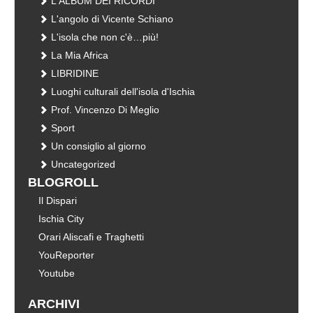
L'ALBUM DEI RICORDI
L'angolo di Vicente Schiano
L'isola che non c'è…più!
La Mia Africa
LIBRIDINE
Luoghi culturali dell'isola d'Ischia
Prof. Vincenzo Di Meglio
Sport
Un consiglio al giorno
Uncategorized
BLOGROLL
Il Dispari
Ischia City
Orari Aliscafi e Traghetti
YouReporter
Youtube
ARCHIVI