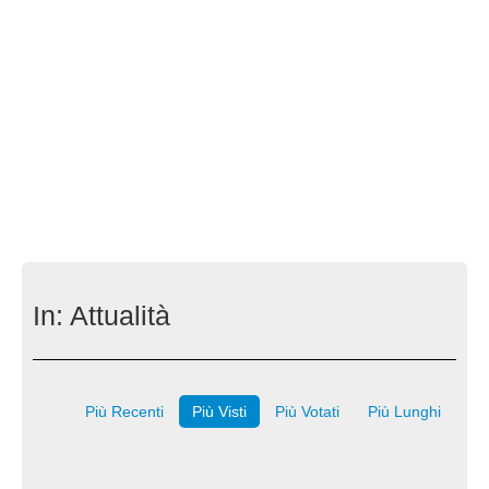
In:
Attualità
Più Recenti
Più Visti
Più Votati
Più Lunghi