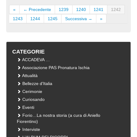
«
← Precedente
1239
1240
1241
1242
1243
1244
1245
Successiva →
»
CATEGORIE
ACCADEVA …
Associazione PAS Pronatura Ischia
Attualità
Bellezze d'Italia
Cerimonie
Curiosando
Eventi
Forio…La nostra storia (a cura di Aniello
Fiorentino)
Interviste