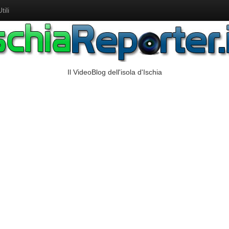
ili
Il VideoBlog dell'isola d'Ischia