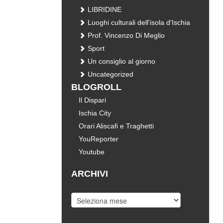
LIBRIDINE
Luoghi culturali dell'isola d'Ischia
Prof. Vincenzo Di Meglio
Sport
Un consiglio al giorno
Uncategorized
BLOGROLL
Il Dispari
Ischia City
Orari Aliscafi e Traghetti
YouReporter
Youtube
ARCHIVI
Archivi