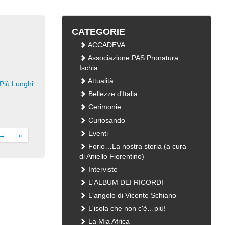
CATEGORIE
ACCADEVA …
Associazione PAS Pronatura
Ischia
Attualità
Più Lunghi
Bellezze d'Italia
Cerimonie
Curiosando
Eventi
 →
»
Forio…La nostra storia (a cura
di Aniello Fiorentino)
Interviste
L'ALBUM DEI RICORDI
L'angolo di Vicente Schiano
L'isola che non c'è…più!
La Mia Africa