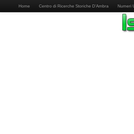
Home
Centro di Ricerche Storiche D’Ambra
Numeri Ut