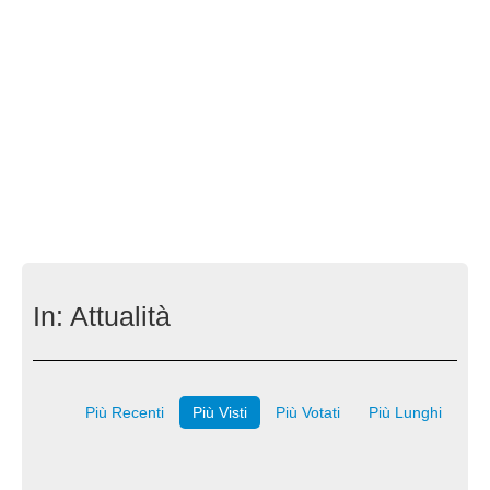
In:
Attualità
Più Recenti
Più Visti
Più Votati
Più Lunghi