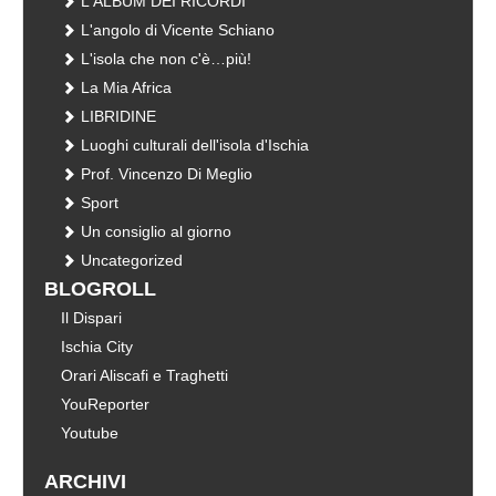
L'ALBUM DEI RICORDI
L'angolo di Vicente Schiano
L'isola che non c'è…più!
La Mia Africa
LIBRIDINE
Luoghi culturali dell'isola d'Ischia
Prof. Vincenzo Di Meglio
Sport
Un consiglio al giorno
Uncategorized
BLOGROLL
Il Dispari
Ischia City
Orari Aliscafi e Traghetti
YouReporter
Youtube
ARCHIVI