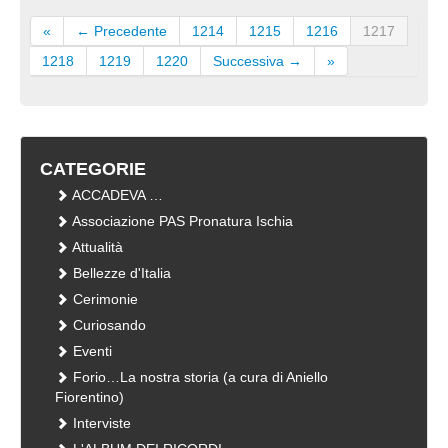
«
← Precedente
1214
1215
1216
1217
1218
1219
1220
Successiva →
»
CATEGORIE
ACCADEVA …
Associazione PAS Pronatura Ischia
Attualità
Bellezze d'Italia
Cerimonie
Curiosando
Eventi
Forio…La nostra storia (a cura di Aniello
Fiorentino)
Interviste