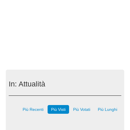
In:
Attualità
Più Recenti
Più Visti
Più Votati
Più Lunghi