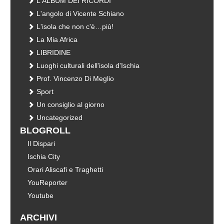
L'ALBUM DEI RICORDI
L'angolo di Vicente Schiano
L'isola che non c'è…più!
La Mia Africa
LIBRIDINE
Luoghi culturali dell'isola d'Ischia
Prof. Vincenzo Di Meglio
Sport
Un consiglio al giorno
Uncategorized
BLOGROLL
Il Dispari
Ischia City
Orari Aliscafi e Traghetti
YouReporter
Youtube
ARCHIVI