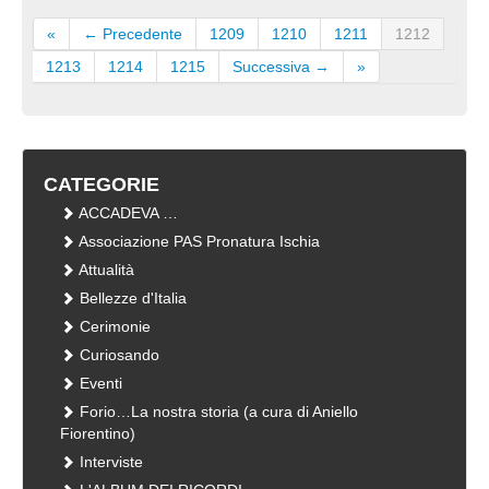
«
← Precedente
1209
1210
1211
1212
1213
1214
1215
Successiva →
»
CATEGORIE
ACCADEVA …
Associazione PAS Pronatura Ischia
Attualità
Bellezze d'Italia
Cerimonie
Curiosando
Eventi
Forio…La nostra storia (a cura di Aniello
Fiorentino)
Interviste