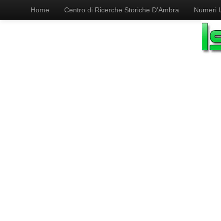
Home
Centro di Ricerche Storiche D’Ambra
Numeri Ut