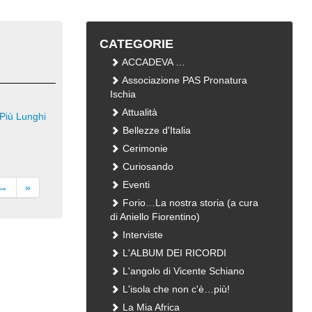
CATEGORIE
ACCADEVA …
Associazione PAS Pronatura
Ischia
Attualità
Più Lunghi
Bellezze d'Italia
Cerimonie
Curiosando
Eventi
 →
»
Forio…La nostra storia (a cura
di Aniello Fiorentino)
Interviste
L'ALBUM DEI RICORDI
L'angolo di Vicente Schiano
L'isola che non c'è…più!
La Mia Africa