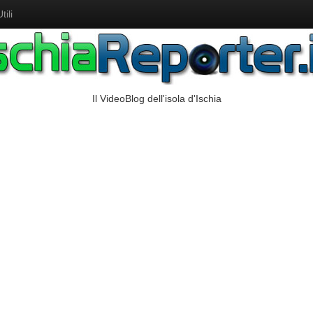
ili
Il VideoBlog dell'isola d'Ischia