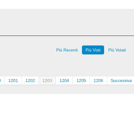
Più Recenti
Più Visti
Più Votati
0
1201
1202
1203
1204
1205
1206
Successiva