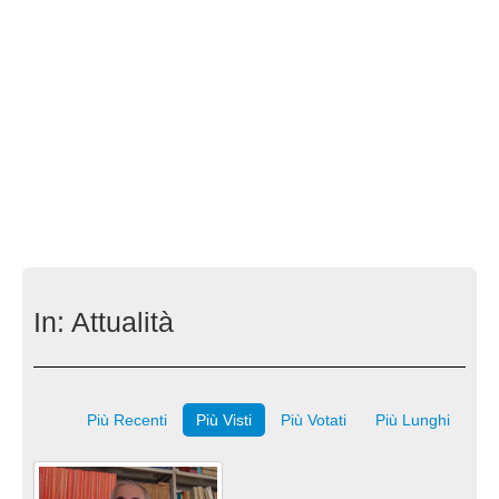
In:
Attualità
Più Recenti
Più Visti
Più Votati
Più Lunghi