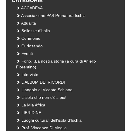
CATEGORIE
ACCADEVA …
Associazione PAS Pronatura Ischia
Attualità
Bellezze d'Italia
Cerimonie
Curiosando
Eventi
Forio…La nostra storia (a cura di Aniello
Fiorentino)
Interviste
L'ALBUM DEI RICORDI
L'angolo di Vicente Schiano
L'isola che non c'è…più!
La Mia Africa
LIBRIDINE
Luoghi culturali dell'isola d'Ischia
Prof. Vincenzo Di Meglio