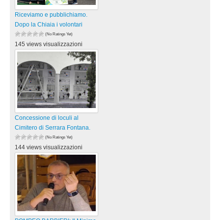
Riceviamo e pubblichiamo.
Dopo la Chiaia i volontari
(No Ratings Yet)
145 views visualizzazioni
Concessione di loculi al
Cimitero di Serrara Fontana.
(No Ratings Yet)
144 views visualizzazioni