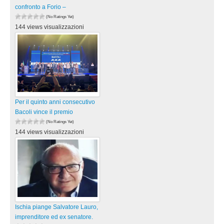
confronto a Forio –
(No Ratings Yet)
144 views visualizzazioni
Per il quinto anni consecutivo
Bacoli vince il premio
(No Ratings Yet)
144 views visualizzazioni
Ischia piange Salvatore Lauro,
imprenditore ed ex senatore.