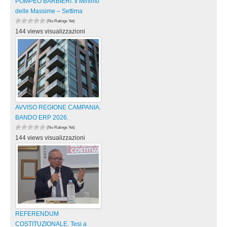
POMPEO BARBIERI: Il Minimo
delle Massime – Settima
(No Ratings Yet)
144 views visualizzazioni
AVVISO REGIONE CAMPANIA.
BANDO ERP 2026.
(No Ratings Yet)
144 views visualizzazioni
REFERENDUM
COSTITUZIONALE. Tesi a