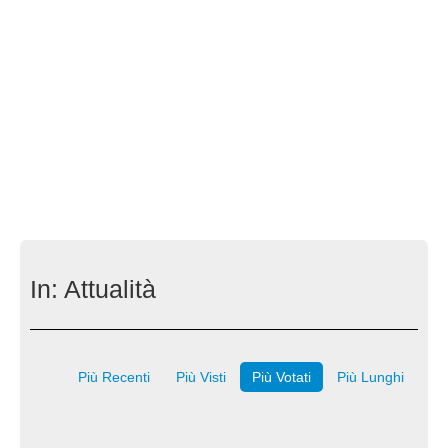
In:
Attualità
Più Recenti
Più Visti
Più Votati
Più Lunghi