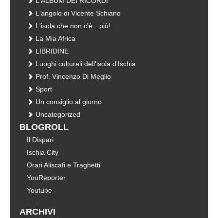
L'ALBUM DEI RICORDI
L'angolo di Vicente Schiano
L'isola che non c'è…più!
La Mia Africa
LIBRIDINE
Luoghi culturali dell'isola d'Ischia
Prof. Vincenzo Di Meglio
Sport
Un consiglio al giorno
Uncategorized
BLOGROLL
Il Dispari
Ischia City
Orari Aliscafi e Traghetti
YouReporter
Youtube
ARCHIVI