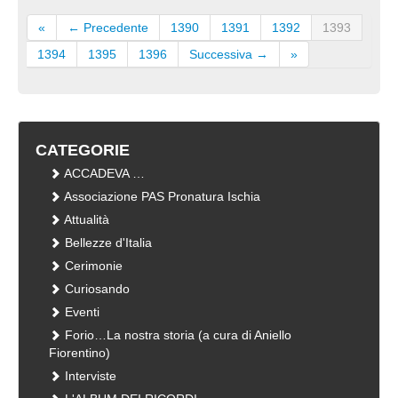
«
← Precedente
1390
1391
1392
1393
1394
1395
1396
Successiva →
»
CATEGORIE
ACCADEVA …
Associazione PAS Pronatura Ischia
Attualità
Bellezze d'Italia
Cerimonie
Curiosando
Eventi
Forio…La nostra storia (a cura di Aniello
Fiorentino)
Interviste