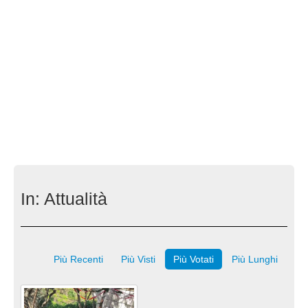
In:
Attualità
Più Recenti
Più Visti
Più Votati
Più Lunghi