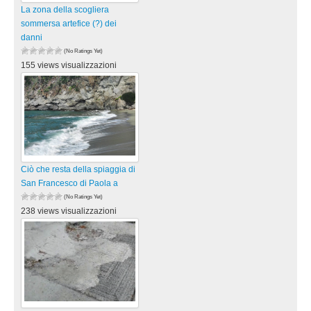
La zona della scogliera
sommersa artefice (?) dei
danni
(No Ratings Yet)
155 views visualizzazioni
Ciò che resta della spiaggia di
San Francesco di Paola a
(No Ratings Yet)
238 views visualizzazioni