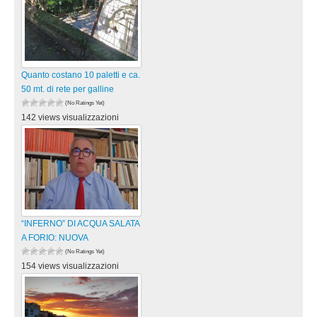
Quanto costano 10 paletti e ca.
50 mt. di rete per galline
(No Ratings Yet)
142 views visualizzazioni
“INFERNO” DI ACQUA SALATA
A FORIO: NUOVA
(No Ratings Yet)
154 views visualizzazioni