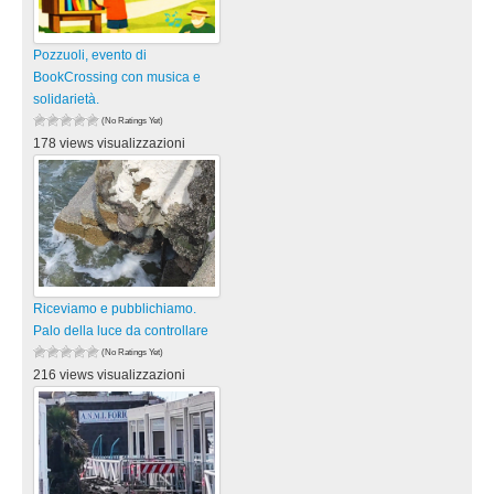
Pozzuoli, evento di
BookCrossing con musica e
solidarietà.
(No Ratings Yet)
178 views visualizzazioni
Riceviamo e pubblichiamo.
Palo della luce da controllare
(No Ratings Yet)
216 views visualizzazioni