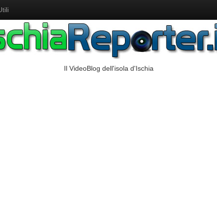
ili
Il VideoBlog dell'isola d'Ischia