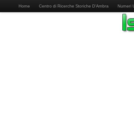
Home
Centro di Ricerche Storiche D’Ambra
Numeri Ut