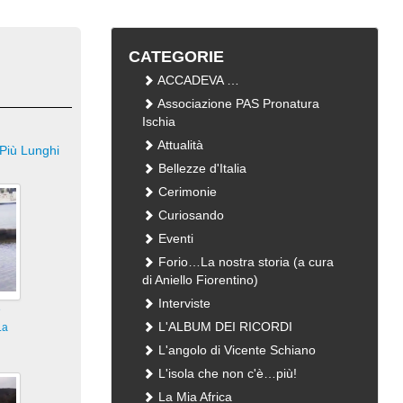
CATEGORIE
ACCADEVA …
Associazione PAS Pronatura
Ischia
Attualità
Più Lunghi
Bellezze d'Italia
Cerimonie
Curiosando
Eventi
Forio…La nostra storia (a cura
di Aniello Fiorentino)
Interviste
e
L'ALBUM DEI RICORDI
La
L'angolo di Vicente Schiano
L'isola che non c'è…più!
La Mia Africa