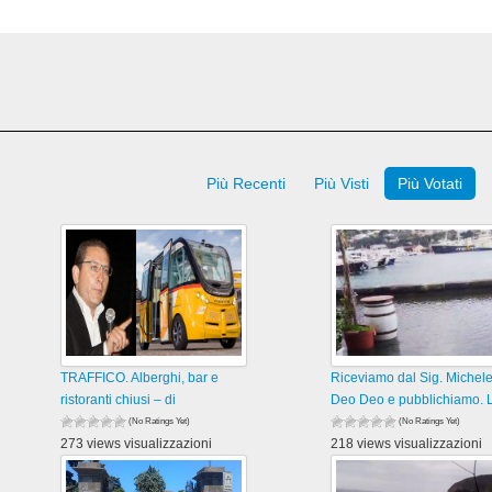
Più Recenti
Più Visti
Più Votati
TRAFFICO. Alberghi, bar e
Riceviamo dal Sig. Michel
ristoranti chiusi – di
Deo Deo e pubblichiamo. 
(No Ratings Yet)
(No Ratings Yet)
273 views visualizzazioni
218 views visualizzazioni