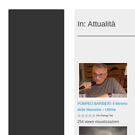
In:
Attualità
POMPEO BARBIERI: Il Minimo
delle Massime – Ultima
(No Ratings Yet)
254 views visualizzazioni