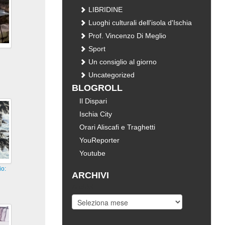
LIBRIDINE
Luoghi culturali dell'isola d'Ischia
Prof. Vincenzo Di Meglio
Sport
Un consiglio al giorno
Uncategorized
BLOGROLL
Il Dispari
Ischia City
Orari Aliscafi e Traghetti
YouReporter
Youtube
io:
ARCHIVI
Archivi