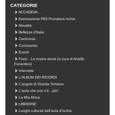
CATEGORIE
ACCADEVA …
Associazione PAS Pronatura Ischia
Attualità
Bellezze d'Italia
Cerimonie
Curiosando
Eventi
Forio…La nostra storia (a cura di Aniello
Fiorentino)
Interviste
L'ALBUM DEI RICORDI
L'angolo di Vicente Schiano
L'isola che non c'è…più!
La Mia Africa
LIBRIDINE
Luoghi culturali dell'isola d'Ischia