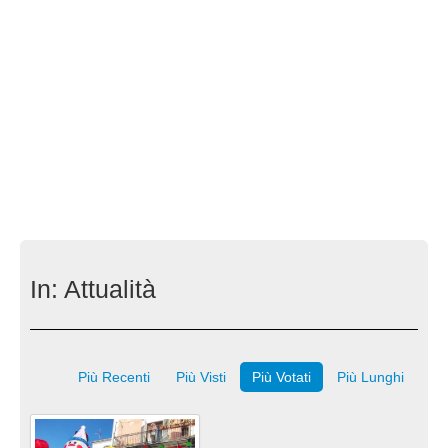
In:
Attualità
Più Recenti
Più Visti
Più Votati
Più Lunghi