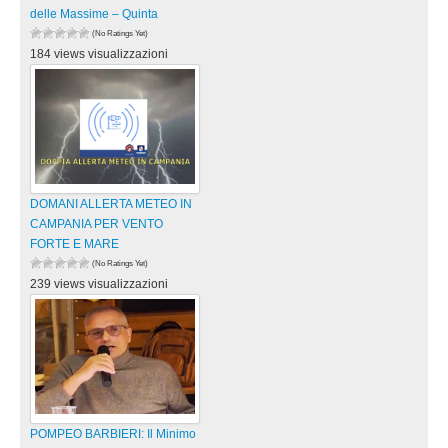
delle Massime – Quinta
(No Ratings Yet)
184 views visualizzazioni
DOMANI ALLERTA METEO IN
CAMPANIA PER VENTO
FORTE E MARE
(No Ratings Yet)
239 views visualizzazioni
POMPEO BARBIERI: Il Minimo