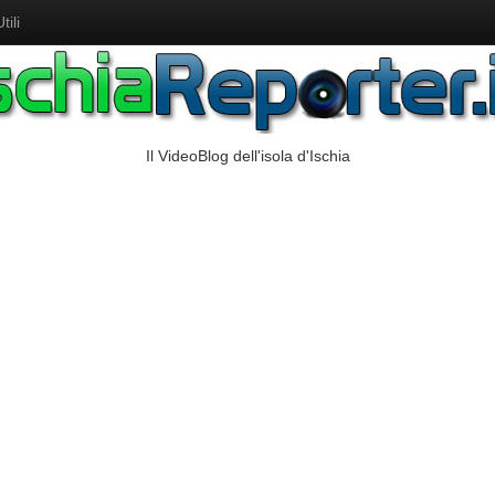
ili
Il VideoBlog dell'isola d'Ischia