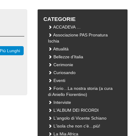
CATEGORIE
ACCADEVA …
Associazione PAS Pronatura
Ischia
Attualità
Più Lunghi
Bellezze d'Italia
Cerimonie
Curiosando
Eventi
Forio…La nostra storia (a cura
di Aniello Fiorentino)
Interviste
L'ALBUM DEI RICORDI
L'angolo di Vicente Schiano
L'isola che non c'è…più!
La Mia Africa