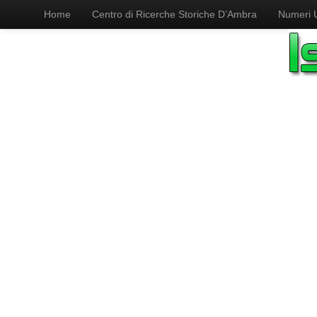
Home
Centro di Ricerche Storiche D’Ambra
Numeri Ut